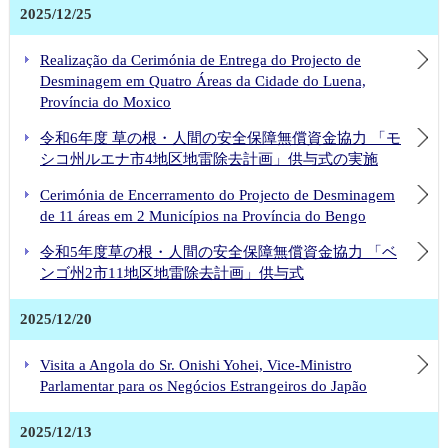
2025/12/25
Realização da Cerimónia de Entrega do Projecto de
Desminagem em Quatro Áreas da Cidade do Luena,
Província do Moxico
令和6年度 草の根・人間の安全保障無償資金協力 「モ
シコ州ルエナ市4地区地雷除去計画」供与式の実施
Cerimónia de Encerramento do Projecto de Desminagem
de 11 áreas em 2 Municípios na Província do Bengo
令和5年度草の根・人間の安全保障無償資金協力 「ベ
ンゴ州2市11地区地雷除去計画」供与式
2025/12/20
Visita a Angola do Sr. Onishi Yohei, Vice-Ministro
Parlamentar para os Negócios Estrangeiros do Japão
2025/12/13